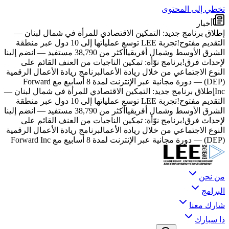
تخطي إلى المحتوى
أخبار
إطلاق برنامج جديد: التمكين الاقتصادي للمرأة في شمال لبنان —
التقديم مفتوح!
تجربة LEE توسع عملياتها إلى 10 دول عبر منطقة
الشرق الأوسط وشمال أفريقيا
أكثر من 38,790 مستفيد — انضم إلينا
لإحداث فرق!
برنامج نوّأة: تمكين الناجيات من العنف القائم على
النوع الاجتماعي من خلال ريادة الأعمال
برنامج ريادة الأعمال الرقمية
(DEP) — دورة مجانية عبر الإنترنت لمدة 8 أسابيع مع Forward
Inc
إطلاق برنامج جديد: التمكين الاقتصادي للمرأة في شمال لبنان —
التقديم مفتوح!
تجربة LEE توسع عملياتها إلى 10 دول عبر منطقة
الشرق الأوسط وشمال أفريقيا
أكثر من 38,790 مستفيد — انضم إلينا
لإحداث فرق!
برنامج نوّأة: تمكين الناجيات من العنف القائم على
النوع الاجتماعي من خلال ريادة الأعمال
برنامج ريادة الأعمال الرقمية
(DEP) — دورة مجانية عبر الإنترنت لمدة 8 أسابيع مع Forward Inc
من نحن
البرامج
شارك معنا
ذا سبارك