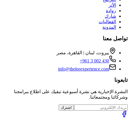
الأثر
زوادة
شارك
الفعاليات
المدونة
تواصل معنا
بيروت، لبنان | القاهرة، مصر
+961 3 002 430
info@theleeexperience.com
تابعونا
النشرة الإخبارية هي نشرة أسبوعية تبقيك على اطلاع ببرامجنا
وشركائنا ومجتمعاتنا.
اشترك