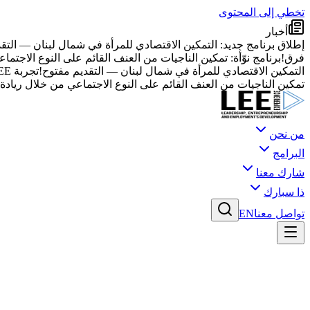
تخطي إلى المحتوى
أخبار
إطلاق برنامج جديد: التمكين الاقتصادي للمرأة في شمال لبنان — التق
فرق!
برنامج نوّأة: تمكين الناجيات من العنف القائم على النوع الاجتماع
التمكين الاقتصادي للمرأة في شمال لبنان — التقديم مفتوح!
تجربة LEE توسع عملياتها إلى 10 دول عبر منطقة الشرق الأوسط وشمال أفريقيا
تمكين الناجيات من العنف القائم على النوع الاجتماعي من خلال ريادة ا
من نحن
البرامج
شارك معنا
ذا سبارك
تواصل معنا
EN