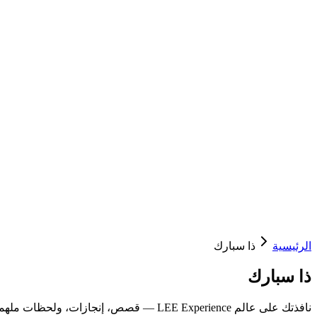
الرئيسية
ذا سبارك
ذا سبارك
نافذتك على عالم LEE Experience — قصص، إنجازات، ولحظات ملهمة من برامجنا ومجتمعاتنا.