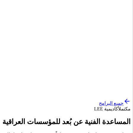
جميع البرامج
مكتمل
أكاديمية LEE
المساعدة الفنية عن بُعد للمؤسسات العراقية