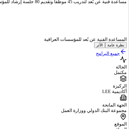
مساعدة فنية عن بُعد لتدريب 45 موظفاً وتقديم 80 جلسة إرشاد للمؤسسات العراقية، تشمل تقييم سوقي سريع وتطوير منتجات التمويل الأصغر بعد كوفيد.
المساعدة الفنية عن بُعد للمؤسسات العراقية
نظرة عامة
الأثر
جميع البرامج
الحالة
مكتمل
الركيزة
أكاديمية LEE
الجهة المانحة
مجموعة البنك الدولي ووزارة العمل
الموقع