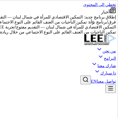
تخطي إلى المحتوى
أخبار
إطلاق برنامج جديد: التمكين الاقتصادي للمرأة في شمال لبنان — التق
فرق!
برنامج نوّأة: تمكين الناجيات من العنف القائم على النوع الاجتماع
التمكين الاقتصادي للمرأة في شمال لبنان — التقديم مفتوح!
تجربة LEE توسع عملياتها إلى 10 دول عبر منطقة الشرق الأوسط وشمال أفريقيا
تمكين الناجيات من العنف القائم على النوع الاجتماعي من خلال ريادة ا
من نحن
البرامج
شارك معنا
ذا سبارك
تواصل معنا
EN